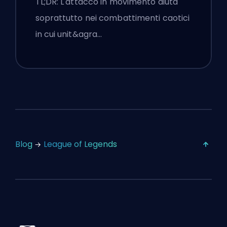
TL;DR: L'attacco in movimento aiuta
soprattutto nei combattimenti caotici
in cui unit&agra…
Blog
League of Legends