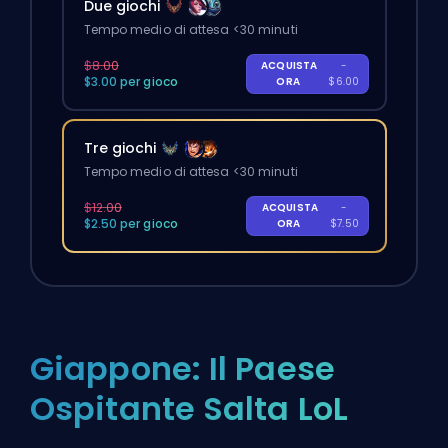
Due giochi
Tempo medio di attesa <30 minuti
$8.00
ACQUISTA
-
$3.00 per gioco
ORA
$6.00
Tre giochi
Tempo medio di attesa <30 minuti
$12.00
ACQUISTA
-
$2.50 per gioco
ORA
$7.50
Giappone: Il Paese
Ospitante Salta LoL