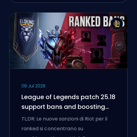
08 Jul 2026
League of Legends patch 25.18
support bans and boosting
flags
TL;DR: Le nuove sanzioni di Riot per il
ranked si concentrano su