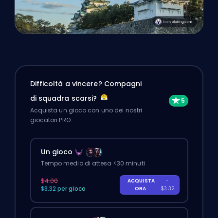
Difficoltà a vincere? Compagni
di squadra scarsi?
Acquista un gioco con uno dei nostri
giocatori PRO.
Un gioco
Tempo medio di attesa <30 minuti
$4.00
ACQUISTA
-
$3.32 per gioco
ORA
$3.32