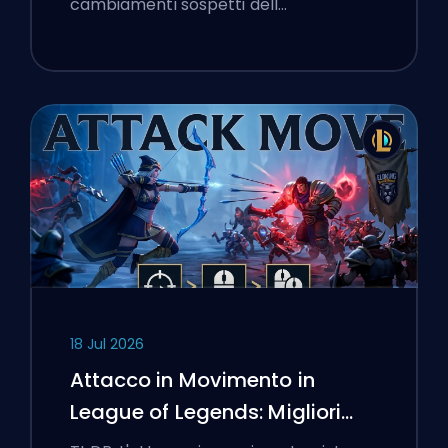
cambiamenti sospetti dell…
18 Jul 2026
Attacco in Movimento in
League of Legends: Migliori
Impostazioni