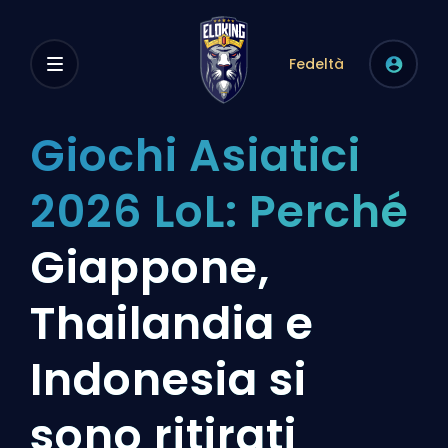
Fedeltà
Giochi Asiatici
2026 LoL: Perché
Giappone,
Thailandia e
Indonesia si
sono ritirati