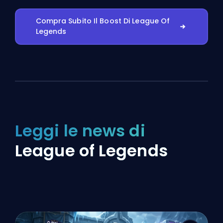
Compra Subito Il Boost Di League Of
Legends
Leggi le news di
League of Legends