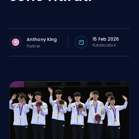
15 Feb 2026
Anthony King
A
Pubblicato il
Partner