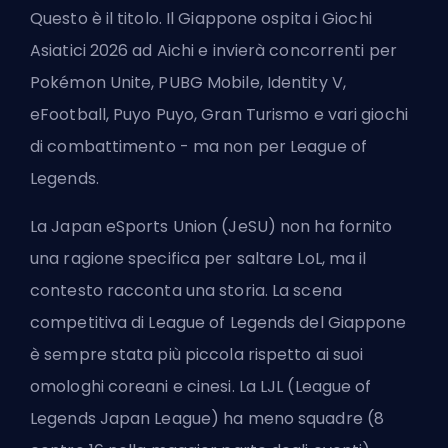
Questo è il titolo. Il Giappone ospita i Giochi
Asiatici 2026 ad Aichi e invierà concorrenti per
Pokémon Unite, PUBG Mobile, Identity V,
eFootball, Puyo Puyo, Gran Turismo e vari giochi
di combattimento - ma non per League of
Legends.
La Japan eSports Union (JeSU) non ha fornito
una ragione specifica per saltare LoL, ma il
contesto racconta una storia. La scena
competitiva di League of Legends del Giappone
è sempre stata più piccola rispetto ai suoi
omologhi coreani e cinesi. La LJL (League of
Legends Japan League) ha meno squadre (8