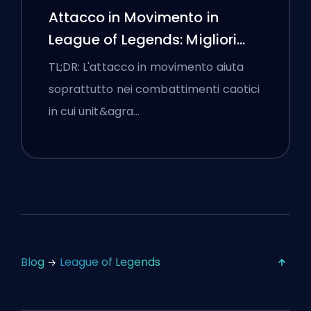
Attacco in Movimento in
League of Legends: Migliori
Impostazioni
TL;DR: L'attacco in movimento aiuta
soprattutto nei combattimenti caotici
in cui unit&agra…
Blog
League of Legends