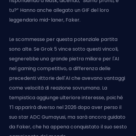
rispondendo a Musk, dicendo, “Siamo pronti, e
tu?” Hanno anche allegato un GIF del loro
leggendario mid-laner, Faker.
Le scommesse per questa potenziale partita
sono alte. Se Grok 5 vince sotto questi vincoli,
segnerebbe una grande pietra miliare per l'AI
nel gaming competitivo, a differenza delle
precedenti vittorie dell'AI che avevano vantaggi
come velocità di reazione sovrumana. La
tempistica aggiunge ulteriore interesse, poiché
T1 apparirà diverso nel 2026 dopo aver perso il
suo star ADC Gumayusi, ma sarà ancora guidato
da Faker, che ha appena conquistato il suo sesto