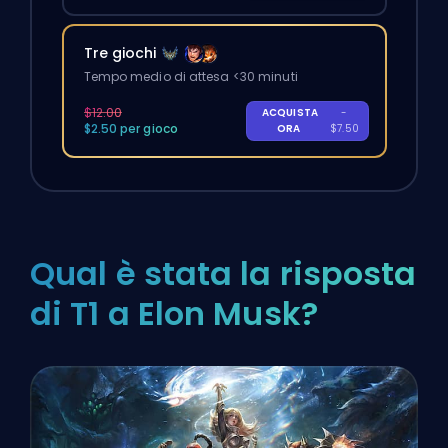
Tre giochi
Tempo medio di attesa <30 minuti
$12.00
ACQUISTA
-
$2.50 per gioco
ORA
$7.50
Qual è stata la risposta
di T1 a Elon Musk?