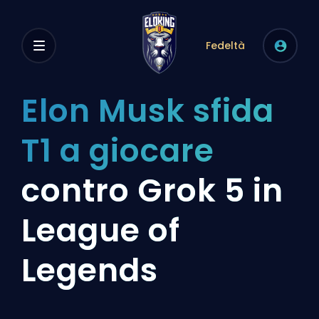
Fedeltà
Elon Musk sfida
T1 a giocare
contro Grok 5 in
League of
Legends