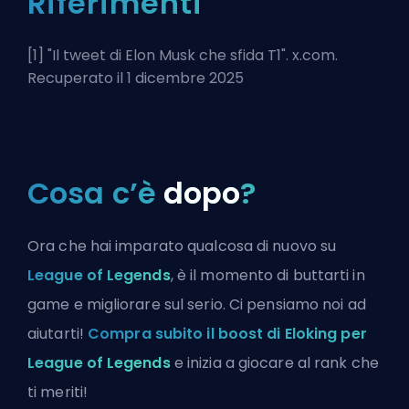
Riferimenti
[1] "
Il tweet di Elon Musk che sfida T1
". x.com.
Recuperato il 1 dicembre 2025
Cosa c’è
dopo
?
Ora che hai imparato qualcosa di nuovo su
League of Legends
, è il momento di buttarti in
game e migliorare sul serio. Ci pensiamo noi ad
aiutarti!
Compra subito il boost di Eloking per
League of Legends
e inizia a giocare al rank che
ti meriti!