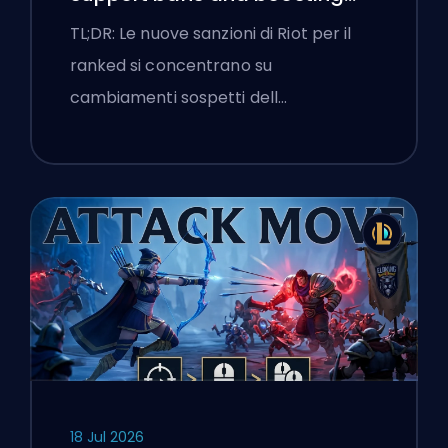
flags
TL;DR: Le nuove sanzioni di Riot per il
ranked si concentrano su
cambiamenti sospetti dell…
18 Jul 2026