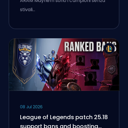
ARAM Mayhem sono i campioni senza
stivali…
08 Jul 2026
League of Legends patch 25.18
support bans and boosting