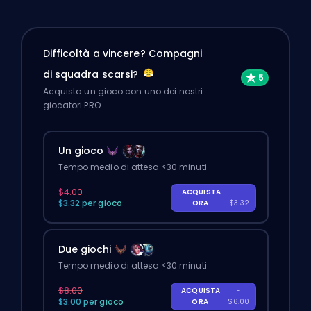
Difficoltà a vincere? Compagni
di squadra scarsi?
Acquista un gioco con uno dei nostri
giocatori PRO.
Un gioco
Tempo medio di attesa <30 minuti
$4.00
ACQUISTA
-
$3.32 per gioco
ORA
$3.32
Due giochi
Tempo medio di attesa <30 minuti
$8.00
ACQUISTA
-
$3.00 per gioco
ORA
$6.00