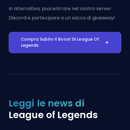
In alternativa, puoi
entrare nel nostro server
Discord
e partecipare a un sacco di giveaway!
Compra Subito Il Boost Di League Of
Legends
Leggi le news di
League of Legends