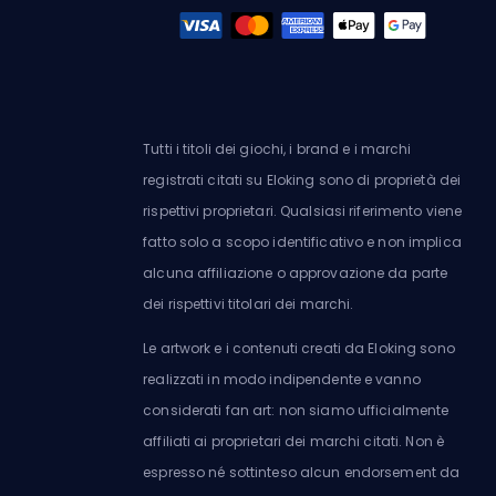
Tutti i titoli dei giochi, i brand e i marchi
registrati citati su Eloking sono di proprietà dei
rispettivi proprietari. Qualsiasi riferimento viene
fatto solo a scopo identificativo e non implica
alcuna affiliazione o approvazione da parte
dei rispettivi titolari dei marchi.
Le artwork e i contenuti creati da Eloking sono
realizzati in modo indipendente e vanno
considerati fan art: non siamo ufficialmente
affiliati ai proprietari dei marchi citati. Non è
espresso né sottinteso alcun endorsement da