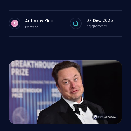
07 Dec 2025
Anthony King
A
Aggiornato il
Partner