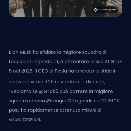
Elon Musk ha sfidato la migliore squadra di
League of Legends,
T1
, a affrontare la sua AI Grok
5 nel 2026. Il CEO di Tesla ha lanciato la sfida in
[1]
un tweet virale il 25 novembre
, dicendo,
“Vediamo se @Grok5 può battere la migliore
squadra umana @LeagueOfLegends nel 2026.” Il
post ha rapidamente ottenuto milioni di
visualizzazioni.