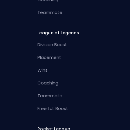
Teammate
League of Legends
Division Boost
Placement
Wins
Coaching
Teammate
Free LoL Boost
Rocket League