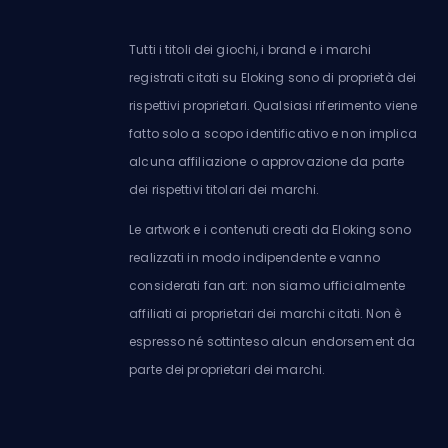
Tutti i titoli dei giochi, i brand e i marchi
registrati citati su Eloking sono di proprietà dei
rispettivi proprietari. Qualsiasi riferimento viene
fatto solo a scopo identificativo e non implica
alcuna affiliazione o approvazione da parte
dei rispettivi titolari dei marchi.
Le artwork e i contenuti creati da Eloking sono
realizzati in modo indipendente e vanno
considerati fan art: non siamo ufficialmente
affiliati ai proprietari dei marchi citati. Non è
espresso né sottinteso alcun endorsement da
parte dei proprietari dei marchi.