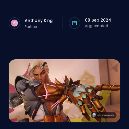
08 Sep 2024
Anthony King
A
Aggiornato il
Partner