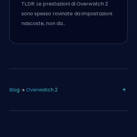
Impostazioni
TL;DR: Le prestazioni di Overwatch 2
sono spesso rovinate da impostazioni
nascoste, non da…
Blog
Overwatch 2