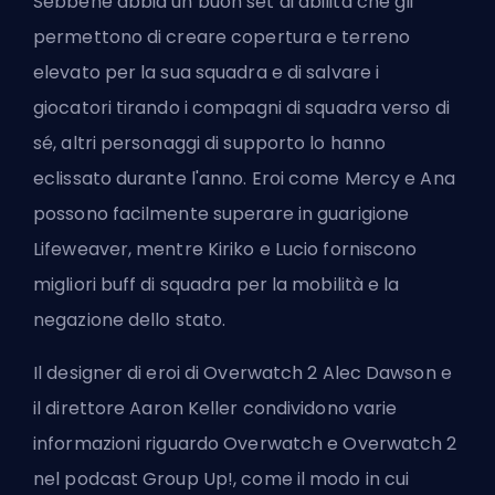
Sebbene abbia un buon set di abilità che gli
permettono di creare copertura e terreno
elevato per la sua squadra e di salvare i
giocatori tirando i compagni di squadra verso di
sé, altri personaggi di supporto lo hanno
eclissato durante l'anno.
Eroi
come Mercy e Ana
possono facilmente superare in guarigione
Lifeweaver, mentre Kiriko e Lucio forniscono
migliori buff di squadra per la mobilità e la
negazione dello stato.
Il designer di eroi di Overwatch 2 Alec Dawson e
il direttore Aaron Keller condividono varie
informazioni riguardo Overwatch e Overwatch 2
nel podcast Group Up!, come il modo in cui