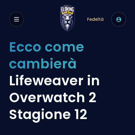
Fedeltà
Ecco come
cambierà
Lifeweaver in
Overwatch 2
Stagione 12