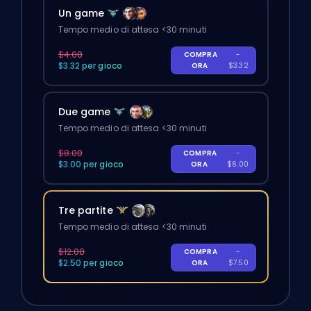
Un game
Tempo medio di attesa <30 minuti
$4.00
COMPRA
-
$3.32 per gioco
ORA
$3.32
Due game
Tempo medio di attesa <30 minuti
$8.00
COMPRA
-
$3.00 per gioco
ORA
$6.00
Tre partite
Tempo medio di attesa <30 minuti
$12.00
COMPRA
-
$2.50 per gioco
ORA
$7.50