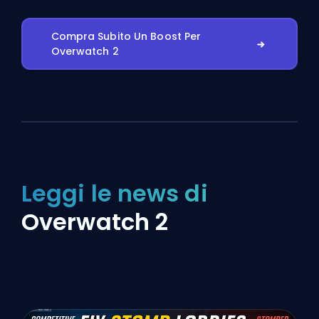
Compra Subito Un Boost Per
Overwatch 2
Leggi le news di
Overwatch 2