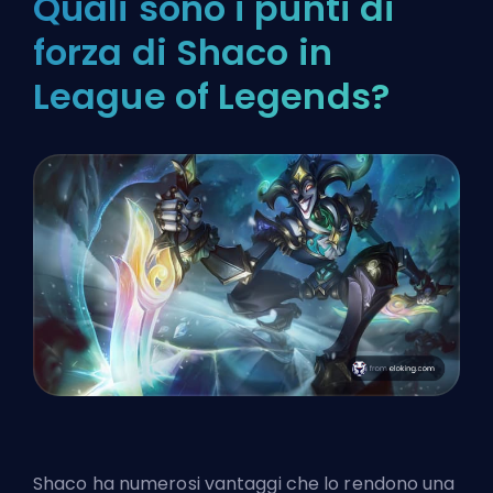
Quali sono i punti di
forza di Shaco in
League of Legends?
Shaco ha numerosi vantaggi che lo rendono una