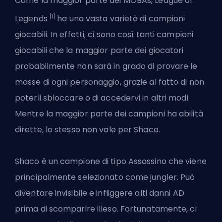
Come la maggior parte dei MOBAs, League of
[1]
Legends
ha una vasta varietà di
campioni
giocabili. In effetti, ci sono così tanti campioni
giocabili che la maggior parte dei giocatori
probabilmente non sarà in grado di provare le
mosse di ogni personaggio, grazie al fatto di non
poterli
sbloccare
o di accedervi in altri modi.
Mentre la maggior parte dei campioni ha abilità
dirette, lo stesso non vale per Shaco.
Shaco è un campione di tipo
Assassino
che viene
principalmente selezionato come jungler. Può
diventare invisibile e infliggere alti danni AD
prima di scomparire illeso. Fortunatamente, ci