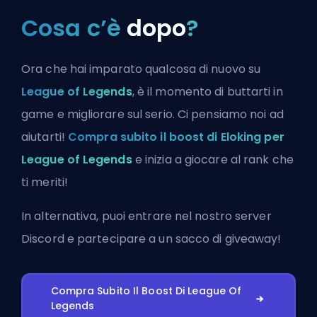
Cosa c’è
dopo
?
Ora che hai imparato qualcosa di nuovo su
League of Legends
, è il momento di buttarti in
game e migliorare sul serio. Ci pensiamo noi ad
aiutarti!
Compra subito il boost di Eloking per
League of Legends
e inizia a giocare al rank che
ti meriti!
In alternativa, puoi
entrare nel nostro server
Discord
e partecipare a un sacco di giveaway!
Compra Subito Il Boost Di League Of
Legends