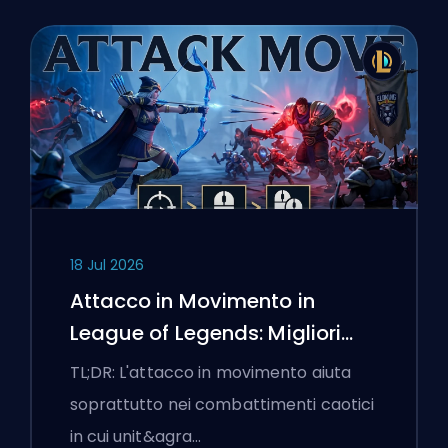
18 Jul 2026
Attacco in Movimento in
League of Legends: Migliori
Impostazioni
TL;DR: L'attacco in movimento aiuta
soprattutto nei combattimenti caotici
in cui unit&agra…