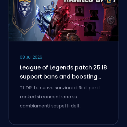
08 Jul 2026
League of Legends patch 25.18
support bans and boosting
flags
TL;DR: Le nuove sanzioni di Riot per il
ranked si concentrano su
cambiamenti sospetti dell…