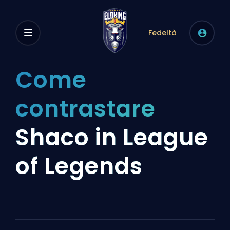
Fedeltà
Come
contrastare
Shaco in League
of Legends