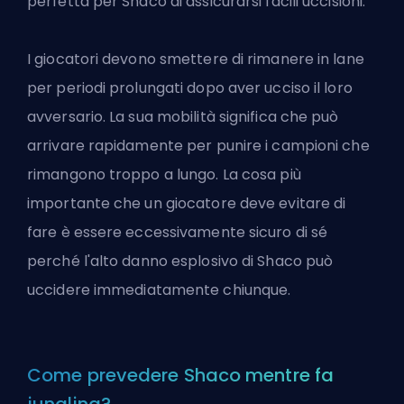
perfetta per Shaco di assicurarsi facili uccisioni.
I giocatori devono smettere di rimanere in lane
per periodi prolungati dopo aver ucciso il loro
avversario. La sua mobilità significa che può
arrivare rapidamente per punire i campioni che
rimangono troppo a lungo. La cosa più
importante che un giocatore deve evitare di
fare è essere eccessivamente sicuro di sé
perché l'alto danno esplosivo di Shaco può
uccidere immediatamente chiunque.
Come prevedere Shaco mentre fa
jungling?