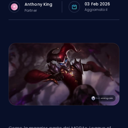
03 Feb 2026
Anthony King
A
Aggiornato il
Partner