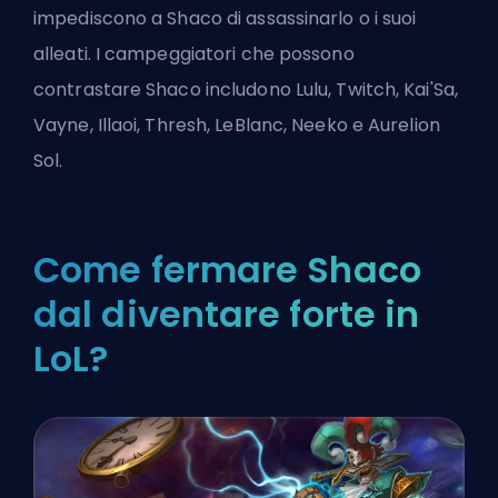
impediscono a Shaco di assassinarlo o i suoi
alleati. I campeggiatori che possono
contrastare Shaco includono Lulu, Twitch, Kai'Sa,
Vayne, Illaoi, Thresh, LeBlanc, Neeko e Aurelion
Sol.
Come fermare Shaco
dal diventare forte in
LoL?