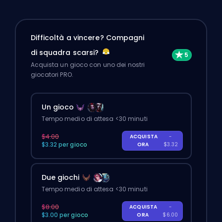
Difficoltà a vincere? Compagni
di squadra scarsi?
Acquista un gioco con uno dei nostri
giocatori PRO.
Un gioco
Tempo medio di attesa <30 minuti
$4.00
ACQUISTA
-
$3.32 per gioco
ORA
$3.32
Due giochi
Tempo medio di attesa <30 minuti
$8.00
ACQUISTA
-
$3.00 per gioco
ORA
$6.00