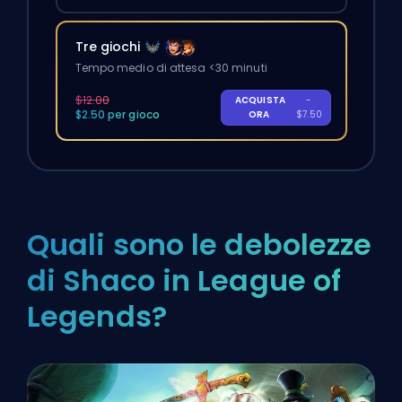
Tre giochi
Tempo medio di attesa <30 minuti
$12.00
ACQUISTA
-
$2.50 per gioco
ORA
$7.50
Quali sono le debolezze
di Shaco in League of
Legends?