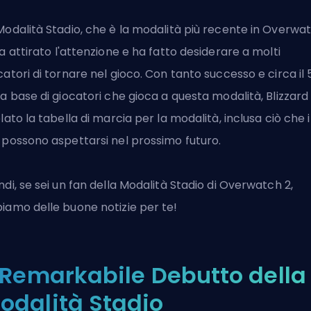
Modalità Stadio, che è
la modalità più recente in Overwa
 attirato l'attenzione e ha fatto desiderare a molti
catori di tornare nel gioco. Con tanto successo e circa il
la base di giocatori che gioca a questa modalità, Blizzard
elato la tabella di marcia per la modalità, inclusa ciò che i
 possono aspettarsi nel prossimo futuro.
ndi, se sei un fan della
Modalità Stadio di Overwatch 2
,
iamo delle buone notizie per te!
l Remarkabile Debutto della
odalità Stadio