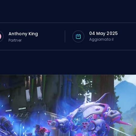
04 May 2025
Anthony King
Aggiornato il
Partner