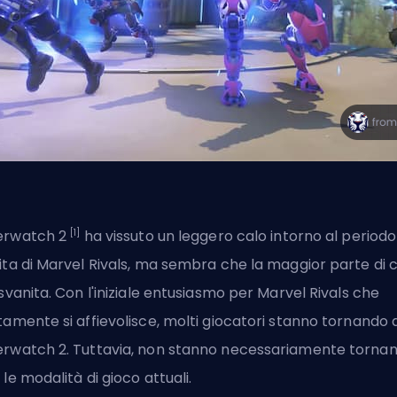
[1]
erwatch 2
ha vissuto un leggero calo intorno al periodo
ita di Marvel Rivals, ma sembra che la maggior parte di c
 svanita. Con l'iniziale entusiasmo per Marvel Rivals che
tamente si affievolisce, molti giocatori stanno tornando 
rwatch 2. Tuttavia, non stanno necessariamente torna
 le modalità di gioco attuali.