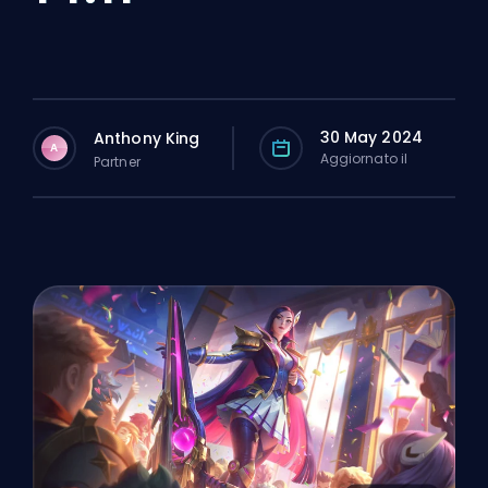
30 May 2024
Anthony King
A
Aggiornato il
Partner