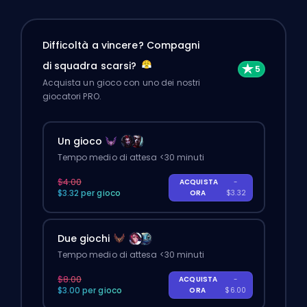
Difficoltà a vincere? Compagni
di squadra scarsi?
Acquista un gioco con uno dei nostri
giocatori PRO.
Un gioco
Tempo medio di attesa <30 minuti
$4.00
ACQUISTA
-
$3.32 per gioco
ORA
$3.32
Due giochi
Tempo medio di attesa <30 minuti
$8.00
ACQUISTA
-
$3.00 per gioco
ORA
$6.00