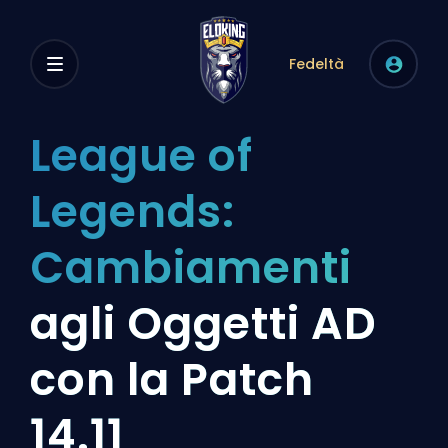
Fedeltà
League of
Legends:
Cambiamenti
agli Oggetti AD
con la Patch
14.11