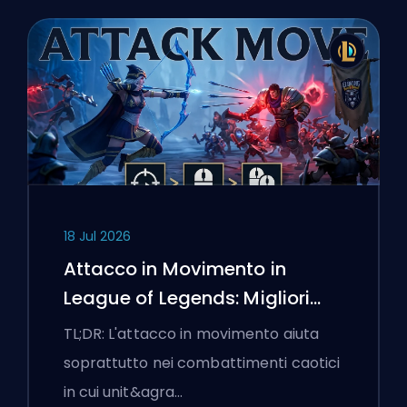
18 Jul 2026
Attacco in Movimento in
League of Legends: Migliori
Impostazioni
TL;DR: L'attacco in movimento aiuta
soprattutto nei combattimenti caotici
in cui unit&agra…