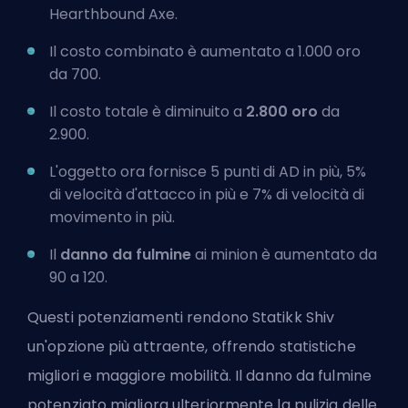
Hearthbound Axe.
Il costo combinato è aumentato a 1.000 oro
da 700.
Il costo totale è diminuito a
2.800 oro
da
2.900.
L'oggetto ora fornisce 5 punti di
AD
in più, 5%
di velocità d'attacco in più e 7% di velocità di
movimento in più.
Il
danno da fulmine
ai minion è aumentato da
90 a 120.
Questi potenziamenti rendono Statikk Shiv
un'opzione più attraente, offrendo statistiche
migliori e maggiore mobilità. Il danno da fulmine
potenziato migliora ulteriormente la pulizia delle