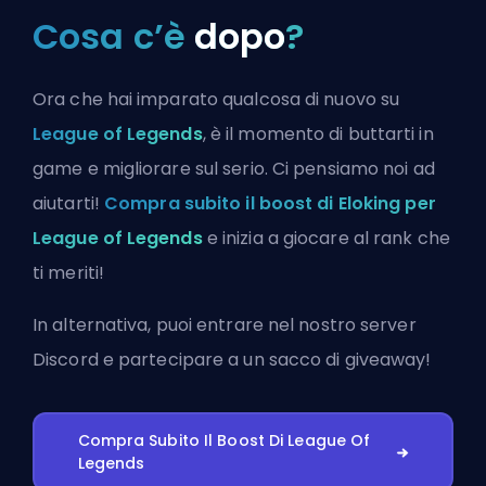
Cosa c’è
dopo
?
Ora che hai imparato qualcosa di nuovo su
League of Legends
, è il momento di buttarti in
game e migliorare sul serio. Ci pensiamo noi ad
aiutarti!
Compra subito il boost di Eloking per
League of Legends
e inizia a giocare al rank che
ti meriti!
In alternativa, puoi
entrare nel nostro server
Discord
e partecipare a un sacco di giveaway!
Compra Subito Il Boost Di League Of
Legends