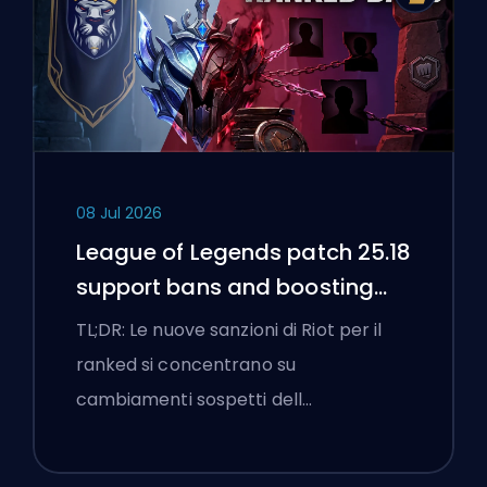
08 Jul 2026
League of Legends patch 25.18
support bans and boosting
flags
TL;DR: Le nuove sanzioni di Riot per il
ranked si concentrano su
cambiamenti sospetti dell…