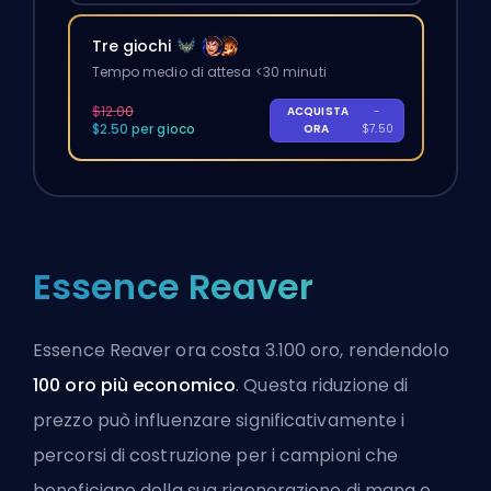
Tre giochi
Tempo medio di attesa <30 minuti
$12.00
ACQUISTA
-
$2.50 per gioco
ORA
$7.50
Essence Reaver
Essence Reaver ora costa 3.100 oro, rendendolo
100 oro più economico
. Questa riduzione di
prezzo può influenzare significativamente i
percorsi di costruzione per i campioni che
beneficiano della sua rigenerazione di mana e