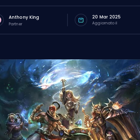
20 Mar 2025
Anthony King
Aggiornato il
Partner