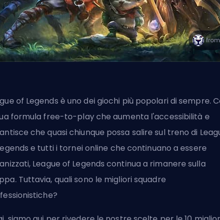
gue of Legends è uno dei giochi più popolari di sempre. 
sua formula free-to-play che aumenta l'accessibilità e
antisce che quasi chiunque possa salire sul treno di Leag
Legends e tutti i tornei online che continuano a essere
anizzati, League of Legends continua a rimanere sulla
pa. Tuttavia, quali sono le migliori squadre
fessionistiche?
i, siamo qui per rivedere le nostre scelte per le 10 miglior