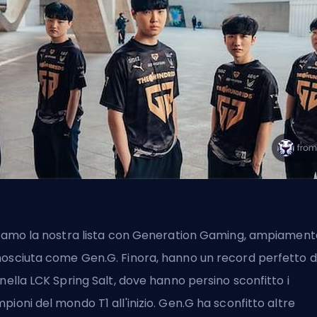
ziamo la nostra lista con Generation Gaming, ampiament
osciuta come Gen.G. Finora, hanno un record perfetto d
 nella LCK Spring Salt, dove hanno persino sconfitto i
pioni del mondo T1 all'inizio. Gen.G ha sconfitto altre