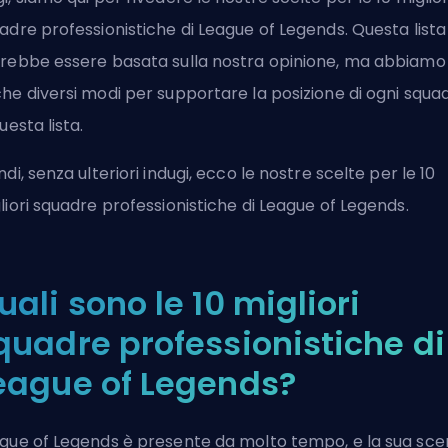
adre professionistiche di League of Legends. Questa lista
rebbe essere basata sulla nostra opinione, ma abbiamo
he diversi modi per supportare la posizione di ogni squa
uesta lista.
ndi, senza ulteriori indugi, ecco le nostre scelte per le 10
liori squadre professionistiche di League of Legends.
uali sono le 10 migliori
quadre professionistiche di
eague of Legends?
gue of Legends è presente da molto tempo, e la sua sc