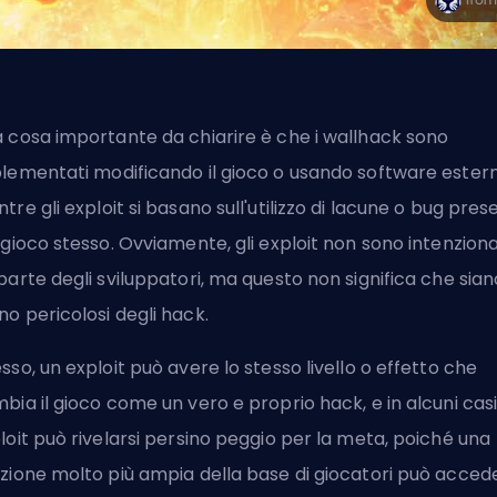
 cosa importante da chiarire è che i wallhack sono
lementati modificando il gioco o usando software estern
tre gli
exploit
si basano sull'utilizzo di lacune o bug pres
 gioco stesso. Ovviamente, gli exploit non sono intenziona
parte degli sviluppatori, ma questo non significa che sian
o pericolosi degli hack.
sso, un exploit può avere lo stesso livello o effetto che
bia il gioco come un vero e proprio hack, e in alcuni casi
loit può rivelarsi persino peggio per la meta, poiché una
zione molto più ampia della base di giocatori può accede