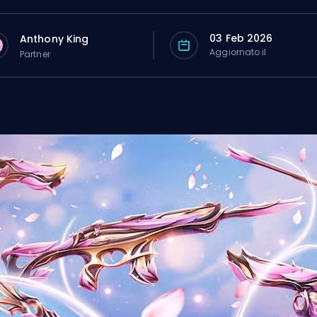
03 Feb 2026
Anthony King
Aggiornato il
Partner