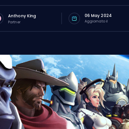
06 May 2024
Anthony King
Aggiornato il
Partner