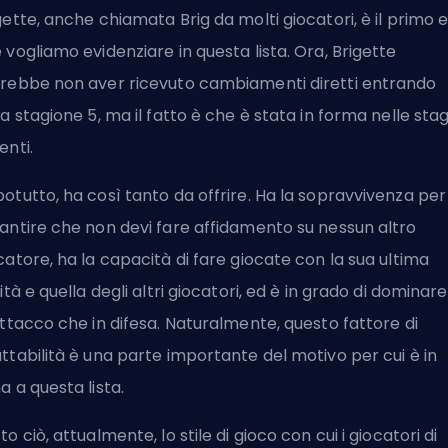
gette, anche chiamata Brig da molti giocatori, è il primo 
 vogliamo evidenziare in questa lista. Ora, Brigette
rebbe non aver ricevuto cambiamenti diretti entrando
la stagione 5, ma il fatto è che è stata in forma nelle stag
enti.
otutto, ha così tanto da offrire. Ha la sopravvivenza per
antire che non devi fare affidamento su nessun altro
catore, ha la capacità di fare giocate con la sua ultima
lità e quella degli altri giocatori, ed è in grado di dominare
attacco che in difesa. Naturalmente, questo fattore di
ttabilità è una parte importante del motivo per cui è in
a a questa lista.
to ciò, attualmente, lo stile di gioco con cui i giocatori di