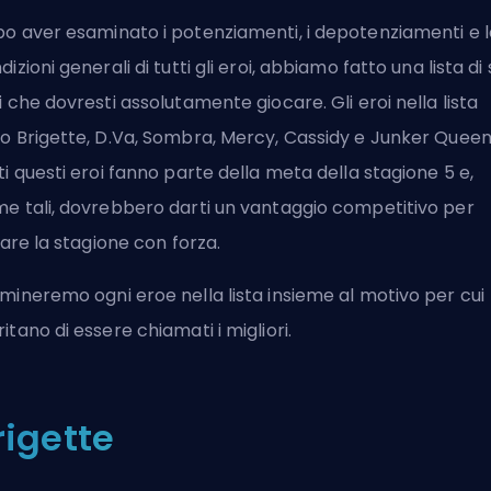
o aver esaminato i potenziamenti, i depotenziamenti e l
dizioni generali di tutti gli eroi, abbiamo fatto una lista di 
i che dovresti assolutamente giocare. Gli eroi nella lista
o Brigette, D.Va, Sombra, Mercy, Cassidy e Junker Queen
ti questi eroi fanno parte della meta della stagione 5 e,
e tali, dovrebbero darti un vantaggio competitivo per
ziare la stagione con forza.
mineremo ogni eroe nella lista insieme al motivo per cui
itano di essere chiamati i migliori.
rigette