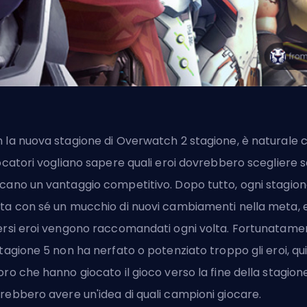
 la nuova stagione di Overwatch 2
stagione
, è naturale 
iocatori vogliano sapere quali
eroi
dovrebbero scegliere s
cano un vantaggio competitivo. Dopo tutto, ogni stagio
ta con sé un mucchio di nuovi cambiamenti nella meta, 
ersi eroi vengono raccomandati ogni volta. Fortunatame
stagione 5 non ha nerfato o potenziato troppo gli eroi, qu
oro che hanno giocato il gioco verso la fine della stagion
rebbero avere un'idea di quali campioni giocare.