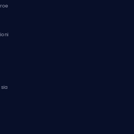
eroe
ioni
 sia