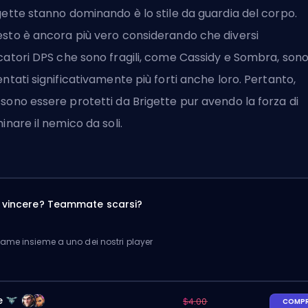
gette stanno dominando è lo stile da guardia del corpo.
sto è ancora più vero considerando che diversi
catori
DPS
che sono fragili, come Cassidy e Sombra, son
entati significativamente più forti anche loro. Pertanto,
sono essere protetti da Brigette pur avendo la forza di
minare il nemico da soli.
a vincere? Teammate scarsi?
me insieme a uno dei nostri player
e
$4.00
COMP