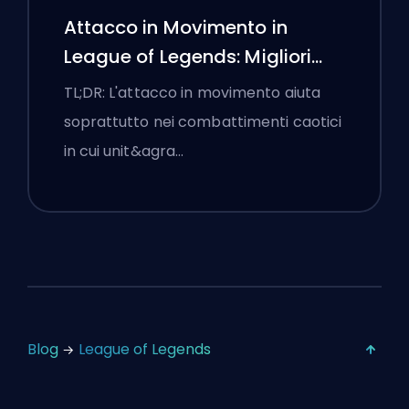
Attacco in Movimento in
League of Legends: Migliori
Impostazioni
TL;DR: L'attacco in movimento aiuta
soprattutto nei combattimenti caotici
in cui unit&agra…
Blog
League of Legends