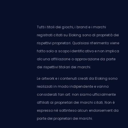
Tutti i titoli dei giochi, i brand e i marchi
registrati citati su Eloking sono di proprietà dei
rispettivi proprietari. Qualsiasi riferimento viene
fatto solo a scopo identificativo e non implica
alcuna affiliazione o approvazione da parte
dei rispettivi titolari dei marchi.
Le artwork e i contenuti creati da Eloking sono
realizzati in modo indipendente e vanno
considerati fan art: non siamo ufficialmente
affiliati ai proprietari dei marchi citati. Non è
espresso né sottinteso alcun endorsement da
parte dei proprietari dei marchi.