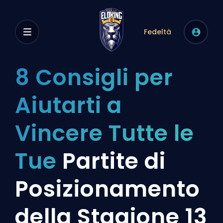
Fedeltà
8 Consigli per
Aiutarti a
Vincere Tutte le
Tue
Partite di
Posizionamento
della Stagione 13