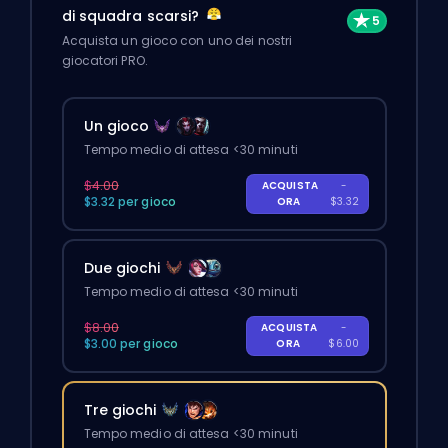
di squadra scarsi?
Acquista un gioco con uno dei nostri
giocatori PRO.
Un gioco
Tempo medio di attesa <30 minuti
$4.00
ACQUISTA
-
$3.32 per gioco
ORA
$3.32
Due giochi
Tempo medio di attesa <30 minuti
$8.00
ACQUISTA
-
$3.00 per gioco
ORA
$6.00
Tre giochi
Tempo medio di attesa <30 minuti