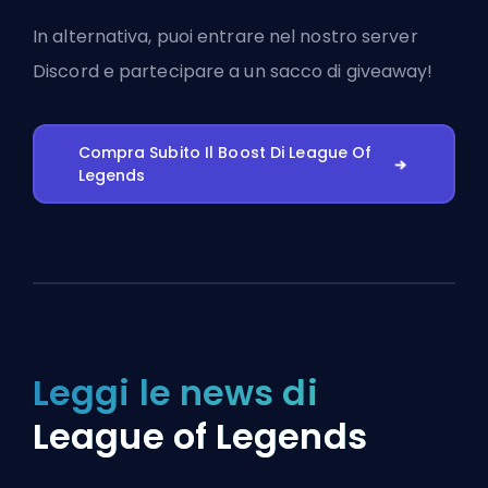
In alternativa, puoi
entrare nel nostro server
Discord
e partecipare a un sacco di giveaway!
Compra Subito Il Boost Di League Of
Legends
Leggi le news di
League of Legends