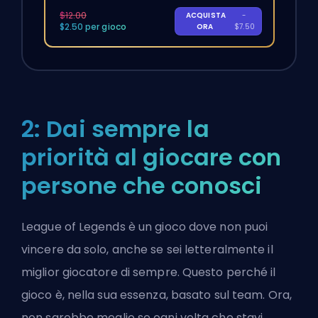
$12.00
ACQUISTA
-
$2.50 per gioco
ORA
$7.50
2: Dai sempre la
priorità al giocare con
persone che conosci
League of Legends è un gioco dove non puoi
vincere da solo, anche se sei letteralmente il
miglior giocatore di sempre. Questo perché il
gioco è, nella sua essenza, basato sul team. Ora,
non sarebbe meglio se ogni volta che stavi