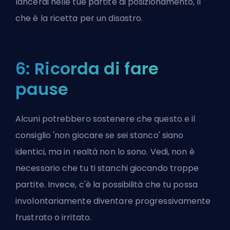
lancerai nelle tue partite di posizionamento, il
che è la ricetta per un disastro.
6: Ricorda di fare
pause
Alcuni potrebbero sostenere che questo e il
consiglio 'non giocare se sei stanco' siano
identici, ma in realtà non lo sono. Vedi, non è
necessario che tu ti stanchi giocando troppe
partite. Invece, c'è la possibilità che tu possa
involontariamente diventare progressivamente
frustrato o irritato.