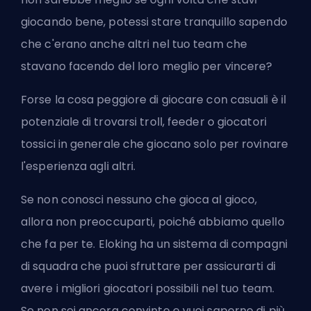
giocando bene, potessi stare tranquillo sapendo
che c'erano anche altri nel tuo team che
stavano facendo del loro meglio per vincere?
Forse la cosa peggiore di giocare con casuali è il
potenziale di trovarsi
troll
, feeder o giocatori
tossici in generale che giocano solo per rovinare
l'esperienza agli altri.
Se non conosci nessuno che gioca al gioco,
allora non preoccuparti, poiché abbiamo quello
che fa per te.
Eloking
ha un sistema di compagni
di squadra che puoi sfruttare per assicurarti di
avere i migliori giocatori possibili nel tuo team.
Se non sei ancora convinto e vuoi saperne di più