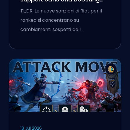
flags
TL;DR: Le nuove sanzioni di Riot per il
ranked si concentrano su
cambiamenti sospetti dell…
18 Jul 2026