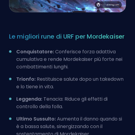
Le migliori rune di URF per Mordekaiser
Conquistatore:
Conferisce forza adattiva
cumulativa e rende Mordekaiser più forte nei
combattimenti lunghi.
Trionfo:
Restituisce salute dopo un takedown
e lo tiene in vita.
Leggenda:
Tenacia: Riduce gli effetti di
controllo della folla.
Ultimo Sussulto:
Aumenta il danno quando si
è a bassa salute, sinergizzando con il
sostentamento di Mordekaiser.