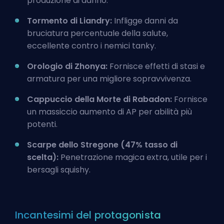
produzione di danno.
Tormento di Liandry:
Infligge danni da
bruciatura percentuale della salute,
eccellente contro i nemici tanky.
Orologio di Zhonya:
Fornisce effetti di stasi e
armatura per una migliore sopravvivenza.
Cappuccio della Morte di Rabadon:
Fornisce
un massiccio aumento di AP per abilità più
potenti.
Scarpe dello Stregone (47% tasso di
scelta):
Penetrazione magica extra, utile per i
bersagli squishy.
Incantesimi del protagonista