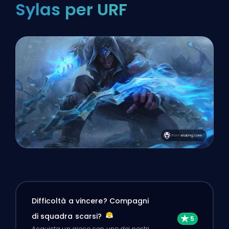
Sylas per URF
Difficoltà a vincere? Compagni
di squadra scarsi?
Acquista un gioco con uno dei nostri