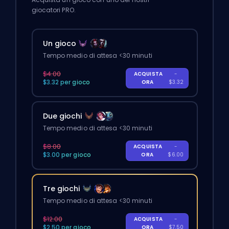
giocatori PRO.
Un gioco
Tempo medio di attesa <30 minuti
$4.00
ACQUISTA
-
$3.32 per gioco
ORA
$3.32
Due giochi
Tempo medio di attesa <30 minuti
$8.00
ACQUISTA
-
$3.00 per gioco
ORA
$6.00
Tre giochi
Tempo medio di attesa <30 minuti
$12.00
ACQUISTA
-
$2.50 per gioco
ORA
$7.50