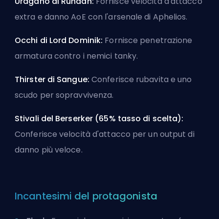
Uragano di Runaan:
Fornisce velocità d'attacco
extra e danno AoE con l'arsenale di Aphelios.
Occhi di Lord Dominik:
Fornisce penetrazione
armatura contro i nemici tanky.
Thirster di Sangue:
Conferisce rubavita e uno
scudo per sopravvivenza.
Stivali del Berserker (65% tasso di scelta):
Conferisce velocità d'attacco per un output di
danno più veloce.
Incantesimi del protagonista