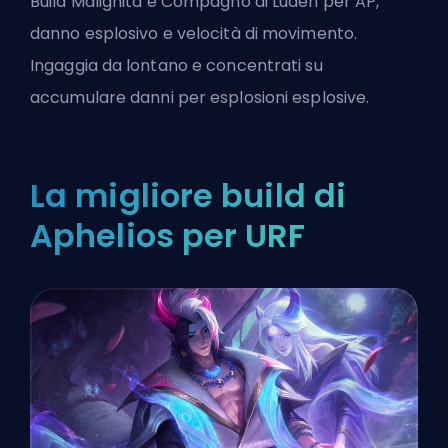
Build
Malignità e Compagno di Luden per AP,
danno esplosivo e velocità di movimento.
Ingaggia da lontano e concentrati su
accumulare danni per esplosioni esplosive.
La migliore build di
Aphelios per URF