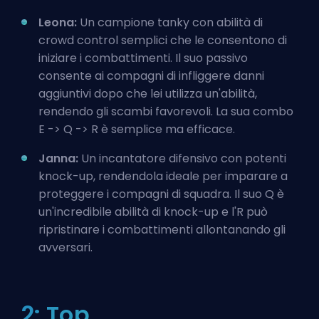
Leona:
Un campione tanky con abilità di
crowd control semplici che le consentono di
iniziare i combattimenti. Il suo passivo
consente ai compagni di infliggere danni
aggiuntivi dopo che lei utilizza un'abilità,
rendendo gli scambi favorevoli. La sua combo
E -> Q -> R è semplice ma efficace.
Janna:
Un incantatore difensivo con potenti
knock-up, rendendola ideale per imparare a
proteggere i compagni di squadra. Il suo Q è
un'incredibile abilità di knock-up e l'R può
ripristinare i combattimenti allontanando gli
avversari.
2: Top