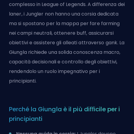
complesso in League of Legends. A differenza dei
laner, i Jungler non hanno una corsia dedicata
ma si spostano per la mappa per fare farming
nei campi neutrali, ottenere buff, assicurarsi
obiettivi e assistere gli alleati attraverso gank. La
Giungla richiede una solida conoscenza macro,
capacità decisionali e controllo degli obiettivi,
rendendolo un ruolo impegnativo per i
principianti.
Perché la Giungla è il più difficile per i
principianti
Nessuna guida in corsia:
I Jungler devono