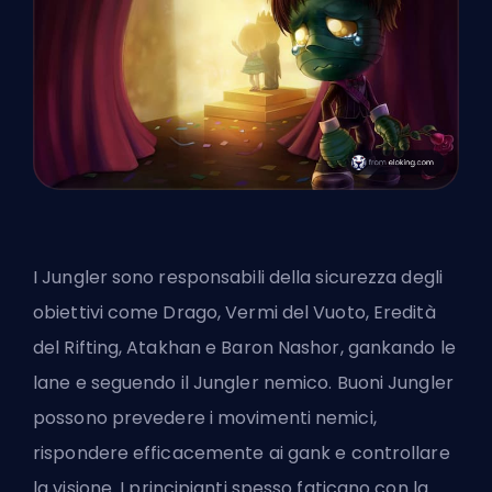
I Jungler sono responsabili della sicurezza degli
obiettivi come Drago, Vermi del Vuoto, Eredità
del Rifting, Atakhan e Baron Nashor, gankando le
lane e seguendo il Jungler nemico. Buoni
Jungler
possono prevedere i movimenti nemici
,
rispondere efficacemente ai gank e controllare
la visione. I principianti spesso faticano con la