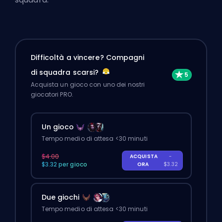
Difficoltà a vincere? Compagni
di squadra scarsi?
Acquista un gioco con uno dei nostri
giocatori PRO.
Un gioco
Tempo medio di attesa <30 minuti
$4.00
ACQUISTA
-
$3.32 per gioco
ORA
$3.32
Due giochi
Tempo medio di attesa <30 minuti