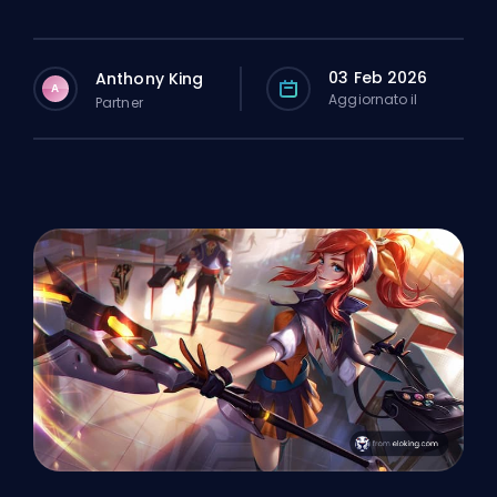
03 Feb 2026
Anthony King
A
Aggiornato il
Partner