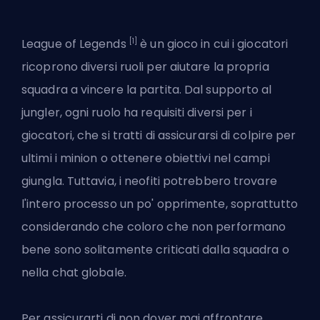
[1]
League of Legends
è un gioco in cui i giocatori
ricoprono diversi ruoli per aiutare la propria
squadra a vincere la partita. Dal supporto al
jungler, ogni ruolo ha requisiti diversi per i
giocatori, che si tratti di assicurarsi di colpire per
ultimi i minion o ottenere obiettivi nel campi
giungla. Tuttavia, i neofiti potrebbero trovare
l'intero processo un po' opprimente, soprattutto
considerando che coloro che non performano
bene sono solitamente criticati dalla squadra o
nella chat globale.
Per assicurarti di non dover mai affrontare