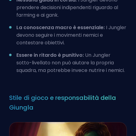
prendere decisioni indipendenti riguardo al
farming e ai gank.
La conoscenza macro è essenziale:
I Jungler
devono seguire i movimenti nemici e
contestare obiettivi.
Essere in ritardo è punitivo:
Un Jungler
sotto-livellato non può aiutare la propria
squadra, ma potrebbe invece nutrire i nemici.
Stile di gioco e responsabilità della
Giungla