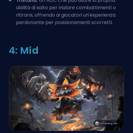
Tristana:
Un ADC che può usare la propria
abilità di salto per iniziare combattimenti o
ritirarsi, offrendo ai giocatori un'esperienza
perdonante per posizionamenti scorretti.
4: Mid