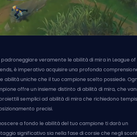
 padroneggiare veramente le abilità di mira in League of
ends, è imperativo acquisire una profonda comprension
le abilità uniche che il tuo campione scelto possiede. Ogn
pione offre un insieme distinto di abilità di mira, che va
proiettili semplici ad abilità di mira che richiedono temp
osizionamento precisi.
oscere a fondo le abilità del tuo campione ti darà un
taggio significativo sia nella fase di corsie che negli scont