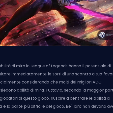
abilità di mira in League of Legends hanno il potenziale di
altare immediatamente le sorti di uno scontro a tuo favo
cialmente considerando che molti dei
migliori ADC
siedono abilità di mira. Tuttavia, secondo la maggior par
 giocatori di questo gioco, riuscire a centrare le abilità di
a è la parte più difficile del gioco. Be', loro non devono av