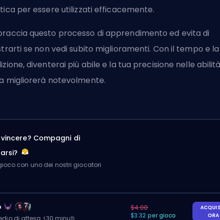
tica per essere utilizzati efficacemente.
raccia questo processo di apprendimento ed evita di
strarti se non vedi subito miglioramenti. Con il tempo e la
izione, diventerai più abile e la tua precisione nelle abilità
a migliorerà notevolmente.
a vincere? Compagni di
arsi?
ioco con uno dei nostri giocatori
o
$4.00
ACQUI
$3.32 per gioco
OR
io di attesa <30 minuti