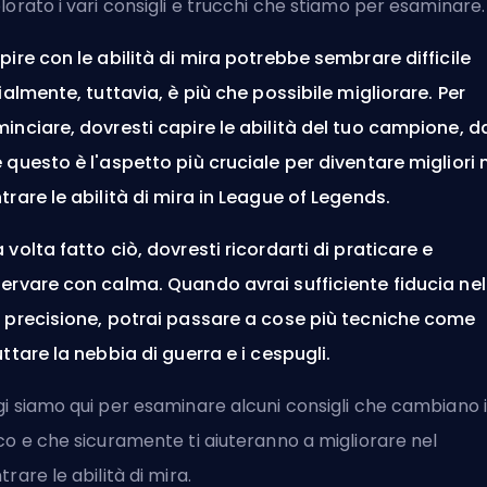
lorato i vari consigli e trucchi che stiamo per esaminare.
pire con le abilità di mira potrebbe sembrare difficile
zialmente, tuttavia, è più che possibile migliorare. Per
inciare, dovresti capire le abilità del tuo
campione
, d
 questo è l'aspetto più cruciale per diventare migliori 
trare le abilità di mira in League of Legends.
 volta fatto ciò, dovresti ricordarti di praticare e
ervare con calma. Quando avrai sufficiente fiducia nel
 precisione, potrai passare a cose più tecniche come
uttare la nebbia di guerra e i cespugli.
i siamo qui per esaminare alcuni consigli che cambiano i
co e che sicuramente ti aiuteranno a migliorare nel
trare le abilità di mira.