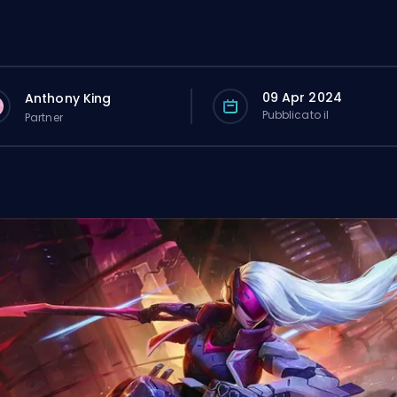
09 Apr 2024
Anthony King
Pubblicato il
Partner