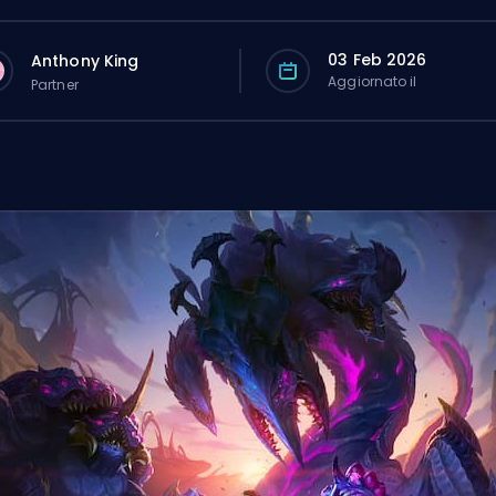
03 Feb 2026
Anthony King
Aggiornato il
Partner