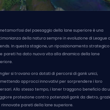
metamorfosi del paesaggio della
lane superiore
è una
timonianza della natura sempre in evoluzione di League o
ends. In questa stagione, un riposizionamento strategico
le pareti ha dato nuova vita alla dinamica della lane
eriore.
ngler
si trovano ora dotati di percorsi di gank unici,
mettendo approcci innovativi per sorprendere i loro
ersari. Allo stesso tempo, i laner traggono beneficio da 
giore protezione contro potenziali gank da dietro, grazi
e rinnovate pareti della lane superiore.