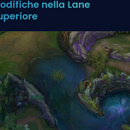
odifiche nella Lane
uperiore