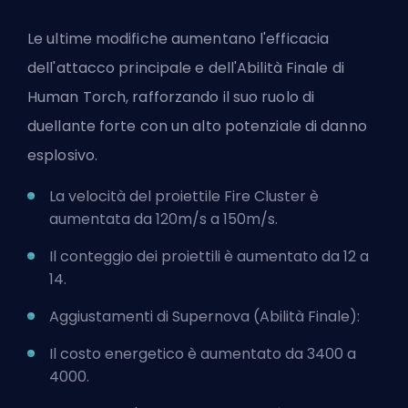
Le ultime modifiche aumentano l'
efficacia
dell'attacco principale e dell'Abilità Finale di
Human Torch
, rafforzando il suo ruolo di
duellante forte con un alto potenziale di danno
esplosivo.
La velocità del proiettile Fire Cluster è
aumentata da 120m/s a 150m/s.
Il conteggio dei proiettili è aumentato da 12 a
14.
Aggiustamenti di Supernova (Abilità Finale):
Il costo energetico è aumentato da 3400 a
4000.