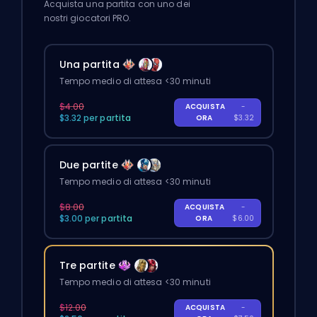
Acquista una partita con uno dei
nostri giocatori PRO.
Una partita
Tempo medio di attesa <30 minuti
$4.00
ACQUISTA
-
$3.32 per partita
ORA
$3.32
Due partite
Tempo medio di attesa <30 minuti
$8.00
ACQUISTA
-
$3.00 per partita
ORA
$6.00
Tre partite
Tempo medio di attesa <30 minuti
$12.00
ACQUISTA
-