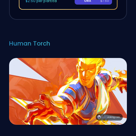
$2.50 per partita
ORA
$7.50
Human Torch