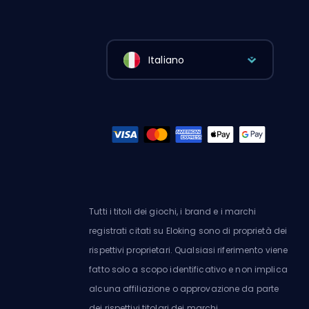
Italiano
Tutti i titoli dei giochi, i brand e i marchi
registrati citati su Eloking sono di proprietà dei
rispettivi proprietari. Qualsiasi riferimento viene
fatto solo a scopo identificativo e non implica
alcuna affiliazione o approvazione da parte
dei rispettivi titolari dei marchi.