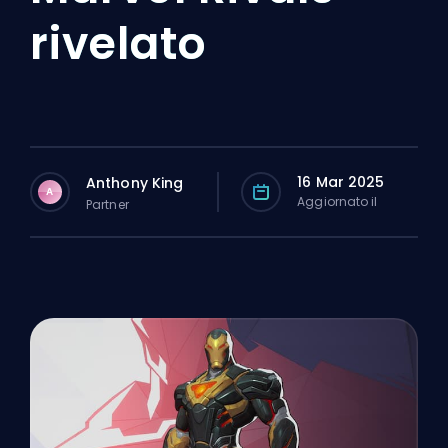
rivelato
16 Mar 2025
Anthony King
A
Aggiornato il
Partner