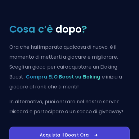
Cosa c’è
dopo
?
Ora che hai imparato qualcosa di nuovo, è il
momento di metterti a giocare e migliorare.
Scegli un gioco per cui acquistare un Eloking
Boost.
Compra ELO Boost su Eloking
e inizia a
giocare al rank che ti meriti!
In alternativa, puoi
entrare nel nostro server
Discord
e partecipare a un sacco di giveaway!
Acquista Il Boost Ora