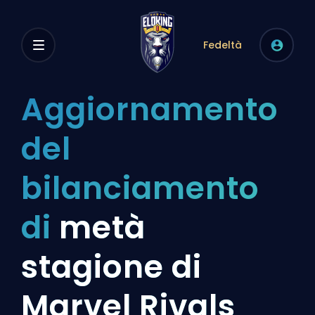
Fedeltà
Aggiornamento
del
bilanciamento
di
metà
stagione di
Marvel Rivals