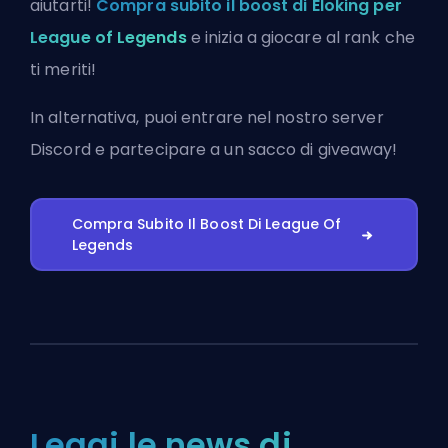
aiutarti!
Compra subito il boost di Eloking per
League of Legends
e inizia a giocare al rank che
ti meriti!
In alternativa, puoi
entrare nel nostro server
Discord
e partecipare a un sacco di giveaway!
Compra Subito Il Boost Di League Of
Legends
Leggi le news di