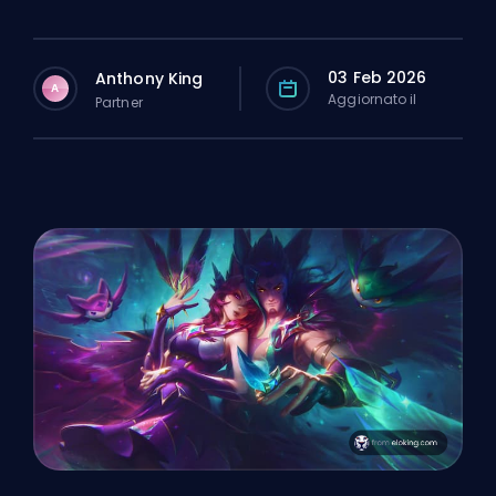
03 Feb 2026
Anthony King
A
Aggiornato il
Partner