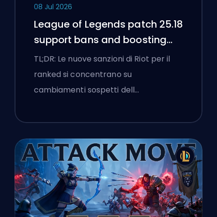
08 Jul 2026
League of Legends patch 25.18
support bans and boosting
flags
TL;DR: Le nuove sanzioni di Riot per il
ranked si concentrano su
cambiamenti sospetti dell…