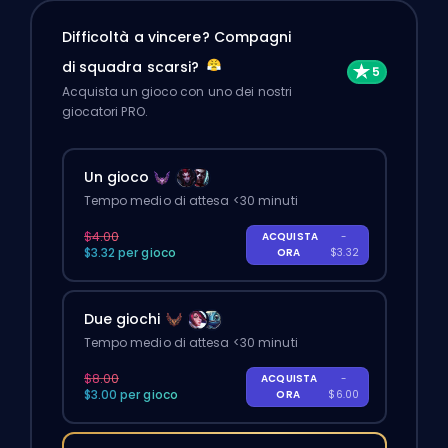
Difficoltà a vincere? Compagni
di squadra scarsi?
Acquista un gioco con uno dei nostri
giocatori PRO.
Un gioco
Tempo medio di attesa <30 minuti
$4.00
ACQUISTA
-
$3.32 per gioco
ORA
$3.32
Due giochi
Tempo medio di attesa <30 minuti
$8.00
ACQUISTA
-
$3.00 per gioco
ORA
$6.00