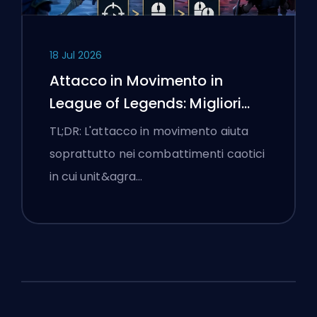
18 Jul 2026
Attacco in Movimento in
League of Legends: Migliori
Impostazioni
TL;DR: L'attacco in movimento aiuta
soprattutto nei combattimenti caotici
in cui unit&agra…