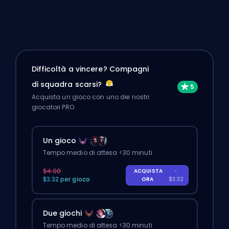
Difficoltà a vincere? Compagni
di squadra scarsi?
Acquista un gioco con uno dei nostri
giocatori PRO.
Un gioco
Tempo medio di attesa <30 minuti
$4.00
ACQUISTA
-
$3.32 per gioco
ORA
$3.32
Due giochi
Tempo medio di attesa <30 minuti