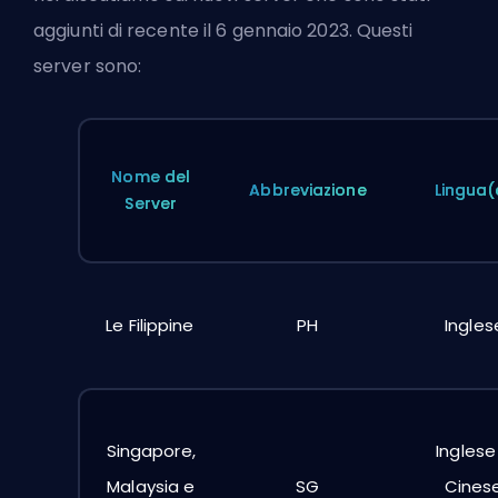
aggiunti di recente il 6 gennaio 2023. Questi
server sono:
Nome del
Abbreviazione
Lingua(
Server
Le Filippine
PH
Ingles
Singapore,
Inglese
Malaysia e
SG
Cines