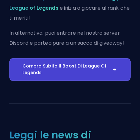
League of Legends
e inizia a giocare al rank che
ti meriti!
In alternativa, puoi
entrare nel nostro server
Discord
e partecipare a un sacco di giveaway!
Compra Subito Il Boost Di League Of
Legends
Leggi le news di