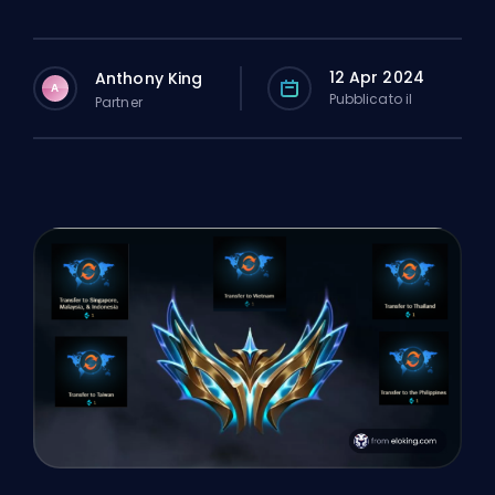
12 Apr 2024
Anthony King
A
Pubblicato il
Partner