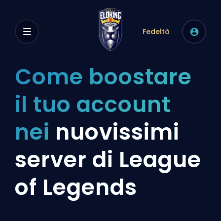
Fedeltà
Come boostare
il tuo account
nei
nuovissimi
server di League
of Legends