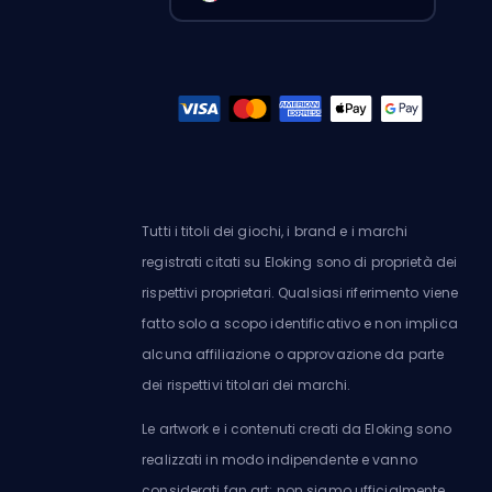
Tutti i titoli dei giochi, i brand e i marchi
registrati citati su Eloking sono di proprietà dei
rispettivi proprietari. Qualsiasi riferimento viene
fatto solo a scopo identificativo e non implica
alcuna affiliazione o approvazione da parte
dei rispettivi titolari dei marchi.
Le artwork e i contenuti creati da Eloking sono
realizzati in modo indipendente e vanno
considerati fan art: non siamo ufficialmente