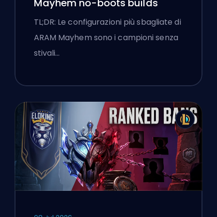
Mayhem no-boots builds
TL;DR: Le configurazioni più sbagliate di
ARAM Mayhem sono i campioni senza
stivali…