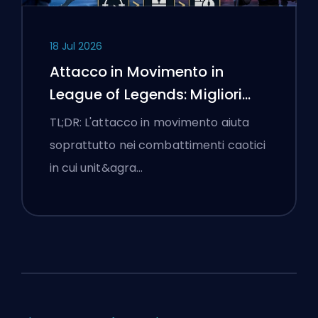
18 Jul 2026
Attacco in Movimento in
League of Legends: Migliori
Impostazioni
TL;DR: L'attacco in movimento aiuta
soprattutto nei combattimenti caotici
in cui unit&agra…