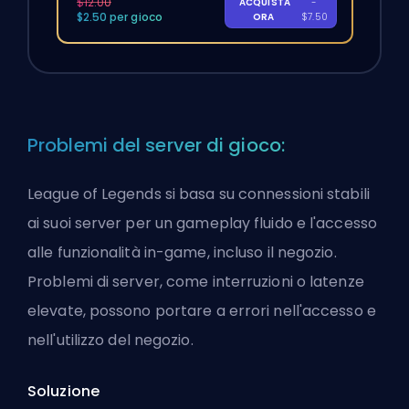
$12.00
ACQUISTA
-
$2.50 per gioco
ORA
$7.50
Problemi del server di gioco:
League of Legends si basa su connessioni stabili
ai suoi server per un gameplay fluido e l'accesso
alle funzionalità in-game, incluso il negozio.
Problemi di server, come interruzioni o latenze
elevate, possono portare a errori nell'accesso e
nell'utilizzo del negozio.
Soluzione