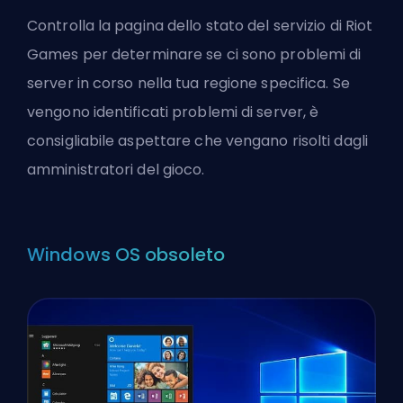
Controlla la pagina dello stato del servizio di Riot
Games per determinare se ci sono problemi di
server in corso nella tua regione specifica. Se
vengono identificati problemi di server, è
consigliabile aspettare che vengano risolti dagli
amministratori del gioco.
Windows OS obsoleto