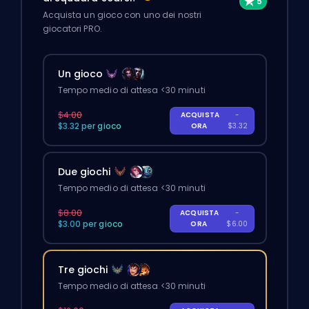
Acquista un gioco con uno dei nostri
giocatori PRO.
Un gioco
Tempo medio di attesa <30 minuti
$4.00
ACQUISTA
-
$3.32 per gioco
ORA
$3.32
Due giochi
Tempo medio di attesa <30 minuti
$8.00
ACQUISTA
-
$3.00 per gioco
ORA
$6.00
Tre giochi
Tempo medio di attesa <30 minuti