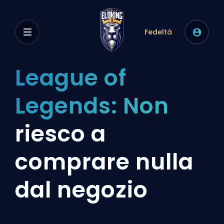
Fedeltà
League of
Legends: Non
riesco a
comprare nulla
dal negozio