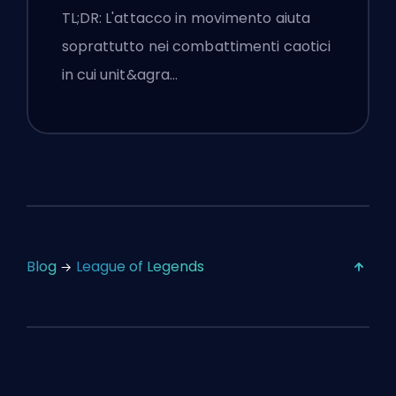
Impostazioni
TL;DR: L'attacco in movimento aiuta
soprattutto nei combattimenti caotici
in cui unit&agra…
Blog
League of Legends