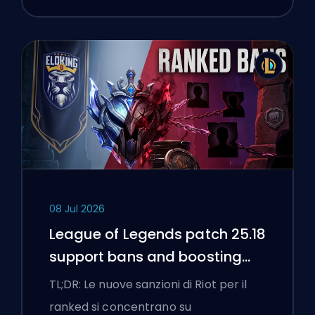
08 Jul 2026
League of Legends patch 25.18
support bans and boosting
flags
TL;DR: Le nuove sanzioni di Riot per il
ranked si concentrano su