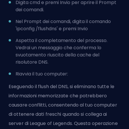
Digita cmd e premi Invio per aprire il Prompt
dei comandi.
Nel Prompt dei comandi, digita il comando
'ipconfig /flushdns' e premi Invio
Aspetta il completamento del processo.
Vedrai un messaggio che conferma lo
svuotamento riuscito della cache del
risolutore DNS.
Riavvia il tuo computer:
Eseguendo il flush del DNS, si eliminano tutte le
informazioni memorizzate che potrebbero
causare conflitti, consentendo al tuo computer
di ottenere dati freschi quando si collega ai
server di League of Legends. Questa operazione