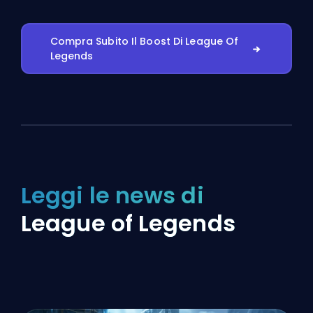
Compra Subito Il Boost Di League Of
Legends
Leggi le news di
League of Legends