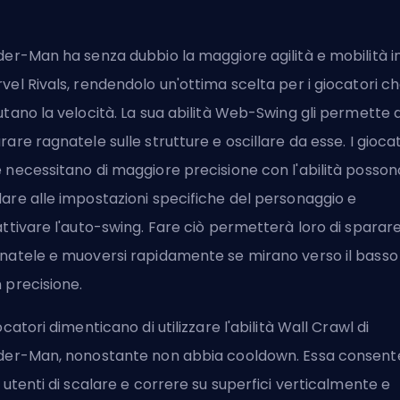
der-Man ha senza dubbio la maggiore agilità e mobilità i
vel Rivals, rendendolo un'ottima scelta per i giocatori c
utano la velocità. La sua abilità Web-Swing gli permette d
rare ragnatele sulle strutture e oscillare da esse. I giocat
 necessitano di maggiore precisione con l'abilità posson
are alle impostazioni specifiche del personaggio e
attivare l'auto-swing. Fare ciò permetterà loro di sparare
natele e muoversi rapidamente se mirano verso il basso
 precisione.
iocatori dimenticano di utilizzare l'abilità Wall Crawl di
der-Man, nonostante non abbia cooldown. Essa consent
i utenti di scalare e correre su superfici verticalmente e