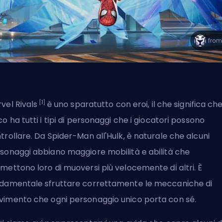
[1]
vel Rivals
è uno sparatutto con eroi, il che significa che 
co ha tutti i tipi di personaggi che i giocatori possono
trollare. Da Spider-Man all'Hulk, è naturale che alcuni
sonaggi abbiano maggiore mobilità e abilità che
mettono loro di muoversi più velocemente di altri. È
damentale sfruttare correttamente le meccaniche di
imento che ogni personaggio unico porta con sé.