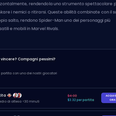
zzontalmente, rendendola uno strumento spettacolare 
kare i nemici o ritirarsi. Queste abilità combinate con il 
pio salto, rendono Spider-Man uno dei personaggi più
satili e mobili in Marvel Rivals.
a vincere? Compagni pessimi?
partita con uno dei nostri giocatori
ita
$4.00
ACQUI
$3.32 per partita
OR
io di attesa <30 minuti