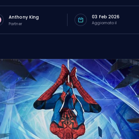
03 Feb 2026
Anthony King
Aggiornato il
Partner