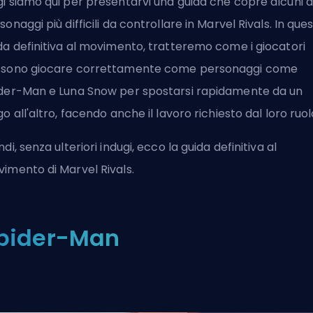
i siamo qui per presentarvi una guida che copre alcuni d
sonaggi più difficili da controllare in Marvel Rivals. In que
da definitiva al movimento, tratteremo come i giocatori
sono giocare correttamente come personaggi come
der-Man e Luna Snow per spostarsi rapidamente da un
go all'altro, facendo anche il lavoro richiesto dal loro ruol
ndi, senza ulteriori indugi, ecco la guida definitiva al
imento di Marvel Rivals.
pider-Man