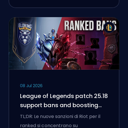
08 Jul 2026
League of Legends patch 25.18
support bans and boosting
flags
TL;DR: Le nuove sanzioni di Riot per il
ranked si concentrano su