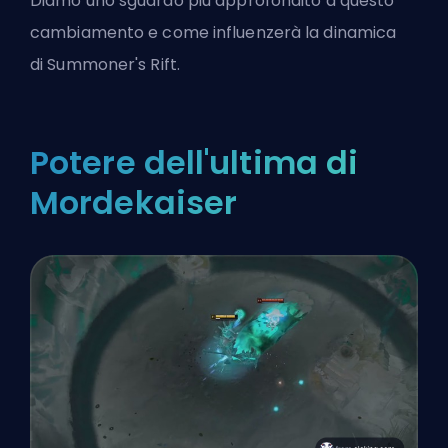
Diamo uno sguardo più approfondito a questo
cambiamento e come influenzerà la dinamica
di
Summoner's Rift
.
Potere dell'ultima di
Mordekaiser