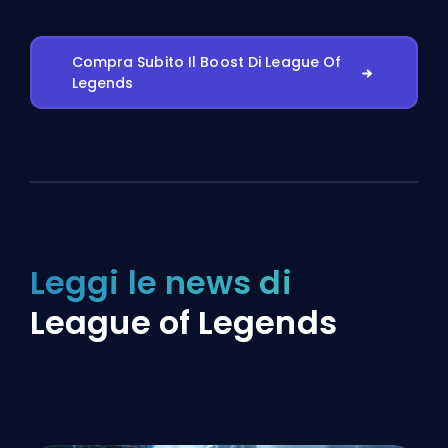
Compra Subito Il Boost Di League Of
Legends
Leggi le news di
League of Legends