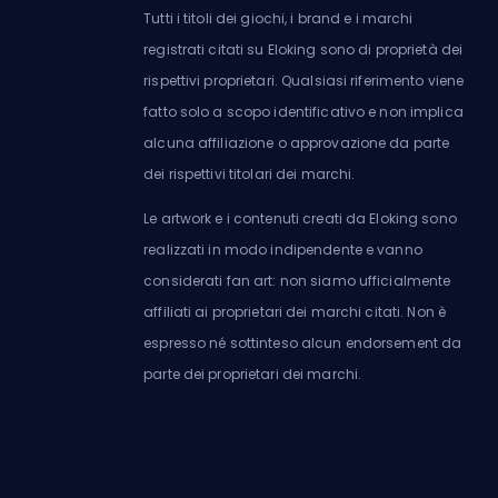
Tutti i titoli dei giochi, i brand e i marchi
registrati citati su Eloking sono di proprietà dei
rispettivi proprietari. Qualsiasi riferimento viene
fatto solo a scopo identificativo e non implica
alcuna affiliazione o approvazione da parte
dei rispettivi titolari dei marchi.
Le artwork e i contenuti creati da Eloking sono
realizzati in modo indipendente e vanno
considerati fan art: non siamo ufficialmente
affiliati ai proprietari dei marchi citati. Non è
espresso né sottinteso alcun endorsement da
parte dei proprietari dei marchi.