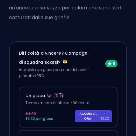
un'ancora di salvezza per coloro che sono stati
catturati dalle sue grinfie.
Difficoltà a vincere? Compagni
di squadra scarsi?
Acquista un gioco con uno dei nostri
giocatori PRO.
Un gioco
Tempo medio di attesa <30 minuti
$4.00
ACQUISTA
-
$3.32 per gioco
ORA
$3.32