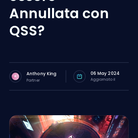
Annullata con
QSS?
06 May 2024
Anthony King
A
Aggiornato il
Partner