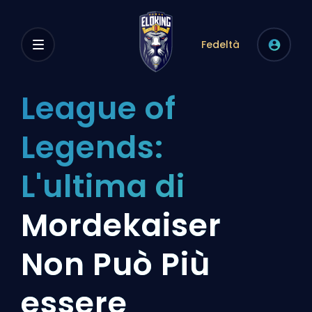
Fedeltà
League of
Legends:
L'ultima di
Mordekaiser
Non Può Più
essere