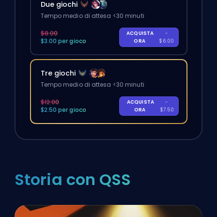
Due giochi
Tempo medio di attesa <30 minuti
$8.00
ACQUISTA
-
$3.00 per gioco
ORA
$6.00
Tre giochi
Tempo medio di attesa <30 minuti
$12.00
ACQUISTA
-
$2.50 per gioco
ORA
$7.50
Storia con QSS