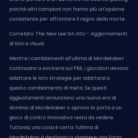
poiché altri campioni non hanno più un'opzione
consistente per affrontare il regno della morte.
Correlato:
The New Lee Sin ASU - Aggiornamenti
di Skin e Visual
.
Mentre i cambiamenti all'ultima di Mordekaiser
continuano a evolversi sul PBE, i giocatori devono
adattare le loro strategie per adattarsi a
questo
cambiamento di meta
. Se questi
aggiustamenti annunciano una nuova era di
dominio di Mordekaiser o aprono la porta a un
gioco di contro innovativo resta da vedere.
Tuttavia, una cosa è certa: l'ultima di
Mordekaiser è destinata a rimanere una forza