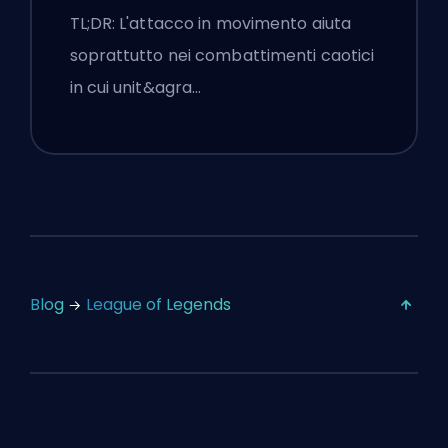
Impostazioni
TL;DR: L'attacco in movimento aiuta
soprattutto nei combattimenti caotici
in cui unit&agra…
Blog
League of Legends